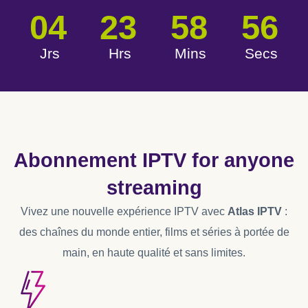
04
23
58
55
Jrs
Hrs
Mins
Secs
Abonnement IPTV
for anyone
streaming
Vivez une nouvelle expérience IPTV avec
Atlas IPTV
:
des chaînes du monde entier, films et séries à portée de
main, en haute qualité et sans limites.