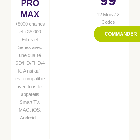
99
PRO
MAX
12 Mois / 2
Codes
+8000 chaines
et +35.000
COMMANDER
Films et
Séries avec
une qualité
SD/HD/FHD/4
K. Ainsi qu'il
est compatible
avec tous les
appareils
Smart TV,
MAG, iOS,
Android…