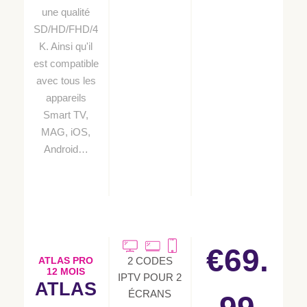
une qualité
SD/HD/FHD/4
K. Ainsi qu'il
est compatible
avec tous les
appareils
Smart TV,
MAG, iOS,
Android…
€69.
2 CODES
ATLAS PRO
12 MOIS
IPTV POUR 2
ATLAS
ÉCRANS